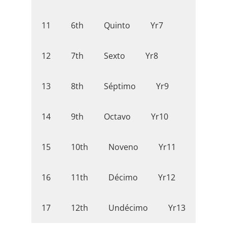
6th
Quinto
Yr7
11
7th
Sexto
Yr8
12
8th
Séptimo
Yr9
13
9th
Octavo
Yr10
14
10th
Noveno
Yr11
15
11th
Décimo
Yr12
16
12th
Undécimo
Yr13
17