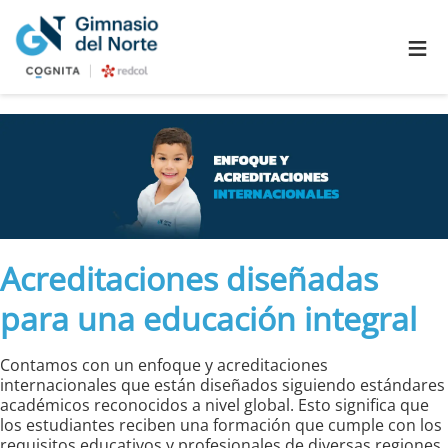
≡
Acreditaciones diseñadas
para una educación integral
Contamos con un enfoque y acreditaciones
internacionales que están diseñados siguiendo estándares
académicos reconocidos a nivel global. Esto significa que
los estudiantes reciben una formación que cumple con los
requisitos educativos y profesionales de diversas regiones