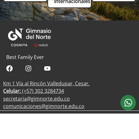
Internacionales
Best Family Ever
Km 1 Vía al Rincón Valledupar, Cesar.
Celular:
(+57) 302 3284734
secretaria@gimnorte.edu.co
comunicaciones@gimnorte.edu.co
Trabaja con nosotros
Políticas de privacidad
Tratamiento de datos personales