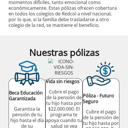
momentos difíciles, tanto emocional como
económicamente. Estas pólizas ofrecen cobertura
en todos los colegios de Redcol a nivel nacional,
por lo que, si la familia debe trasladarse a otro
colegio de la red, se mantiene el beneficio.
Nuestras pólizas
Vida sin riesgos
Cubre el pago
Beca Educación
Póliza - Futuro
de la pensión de
Garantizada
Seguro
tu hijo hasta por
Garantiza la
$22.000.000. El
Cubre el pago
pensión de tu
programa te
de la pensión de
hijo hasta el día
apoya cuando tu
tu hijo hasta por
de su
salud se vea