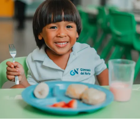
Almuerzo K1 - 1st grade