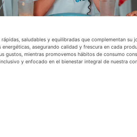
s rápidas, saludables y equilibradas que complementan su j
 energéticas, asegurando calidad y frescura en cada produ
a sus gustos, mientras promovemos hábitos de consumo co
inclusivo y enfocado en el bienestar integral de nuestra co