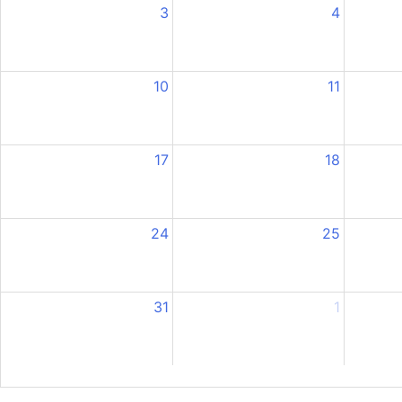
3
4
10
11
17
18
24
25
31
1