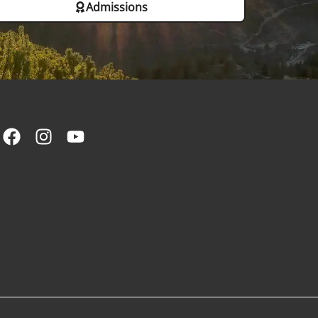
Admissions