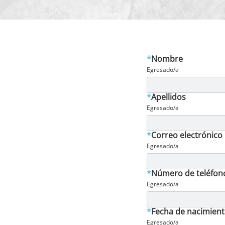
*
Nombre
Egresado/a
*
Apellidos
Egresado/a
*
Correo electrónico
Egresado/a
*
Número de teléfon
Egresado/a
*
Fecha de nacimien
Egresado/a