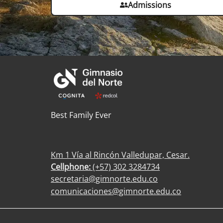
Admissions
Best Family Ever
Km 1 Vía al Rincón Valledupar, Cesar.
Cellphone:
(+57) 302 3284734
secretaria@gimnorte.edu.co
comunicaciones@gimnorte.edu.co