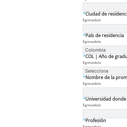
*
Ciudad de residenc
Egresado/a
*
País de residencia
Egresado/a
*
COL | Año de grad
Egresado/a
*
Nombre de la pro
Egresado/a
*
Universidad donde 
Egresado/a
*
Profesión
Egresado/a