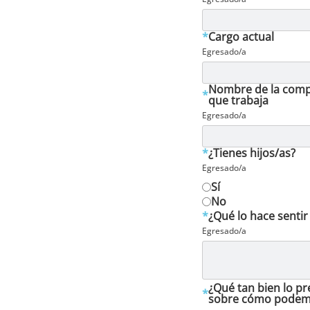
*
Cargo actual
Egresado/a
Nombre de la comp
*
que trabaja
Egresado/a
*
¿Tienes hijos/as?
Egresado/a
Sí
No
*
¿Qué lo hace sentir
Egresado/a
¿Qué tan bien lo p
*
sobre cómo podemo