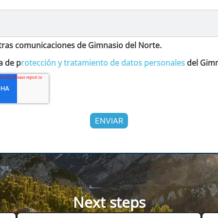
otras comunicaciones de Gimnasio del Norte.
a de p
rotección y tratamiento de datos personales
del Gimn
Next steps