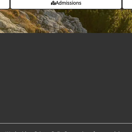
Admissions