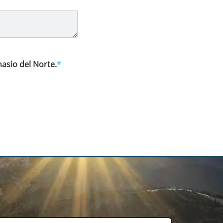
asio del Norte.
*