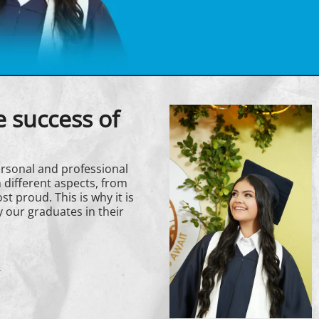
 success of
ersonal and professional
 different aspects, from
t proud. This is why it is
 our graduates in their