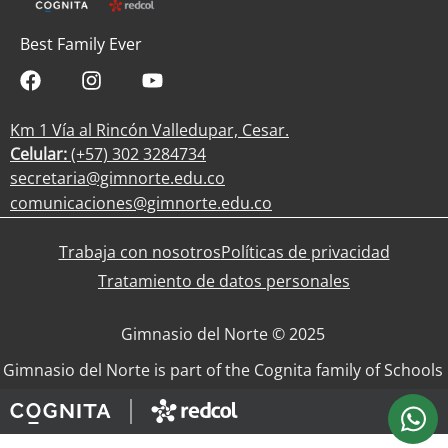
Best Family Ever
Km 1 Vía al Rincón Valledupar, Cesar.
Celular:
(+57) 302 3284734
secretaria@gimnorte.edu.co
comunicaciones@gimnorte.edu.co
Trabaja con nosotros
Políticas de privacidad
Tratamiento de datos personales
Gimnasio del Norte © 2025
Gimnasio del Norte is part of the Cognita family of Schools