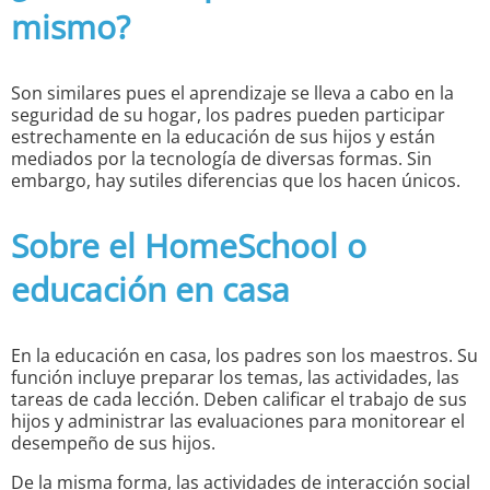
mismo?
Son similares pues el aprendizaje se lleva a cabo en la
seguridad de su hogar, los padres pueden participar
estrechamente en la educación de sus hijos y están
mediados por la tecnología de diversas formas. Sin
embargo, hay sutiles diferencias que los hacen únicos.
Sobre el HomeSchool o
educación en casa
En la educación en casa, los padres son los maestros. Su
función incluye preparar los temas, las actividades, las
tareas de cada lección. Deben calificar el trabajo de sus
hijos y administrar las evaluaciones para monitorear el
desempeño de sus hijos.
De la misma forma, las actividades de interacción social