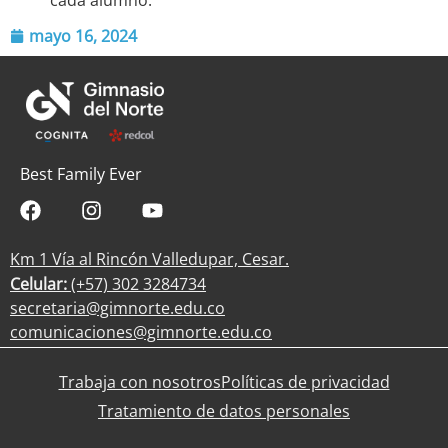
mayo 16, 2024
Best Family Ever
Km 1 Vía al Rincón Valledupar, Cesar.
Celular:
(+57) 302 3284734
secretaria@gimnorte.edu.co
comunicaciones@gimnorte.edu.co
Trabaja con nosotros
Políticas de privacidad
Tratamiento de datos personales