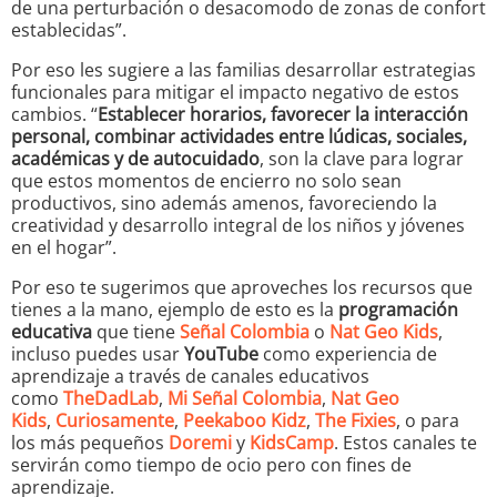
de una perturbación o desacomodo de zonas de confort
establecidas”.
Por eso les sugiere a las familias desarrollar estrategias
funcionales para mitigar el impacto negativo de estos
cambios. “
Establecer horarios, favorecer la interacción
personal, combinar actividades entre lúdicas, sociales,
académicas y de autocuidado
, son la clave para lograr
que estos momentos de encierro no solo sean
productivos, sino además amenos, favoreciendo la
creatividad y desarrollo integral de los niños y jóvenes
en el hogar”.
Por eso te sugerimos que aproveches los recursos que
tienes a la mano, ejemplo de esto es la
programación
educativa
que tiene
Señal Colombia
o
Nat Geo Kids
,
incluso puedes usar
YouTube
como experiencia de
aprendizaje a través de canales educativos
como
TheDadLab
,
Mi Señal Colombia
,
Nat Geo
Kids
,
Curiosamente
,
Peekaboo Kidz
,
The Fixies
, o para
los más pequeños
Doremi
y
KidsCamp
. Estos canales te
servirán como tiempo de ocio pero con fines de
aprendizaje.