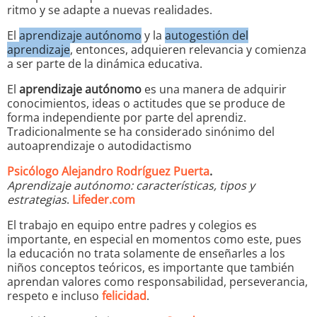
ritmo y se adapte a nuevas realidades.
El
aprendizaje autónomo
y la
autogestión del
aprendizaje
, entonces, adquieren relevancia y comienza
a ser parte de la dinámica educativa.
El
aprendizaje autónomo
es una manera de adquirir
conocimientos, ideas o actitudes que se produce de
forma independiente por parte del aprendiz.
Tradicionalmente se ha considerado sinónimo del
autoaprendizaje o autodidactismo
Psicólogo Alejandro Rodríguez Puerta
.
Aprendizaje autónomo: características, tipos y
estrategias
.
Lifeder.com
El trabajo en equipo entre padres y colegios es
importante, en especial en momentos como este, pues
la educación no trata solamente de enseñarles a los
niños conceptos teóricos, es importante que también
aprendan valores como responsabilidad, perseverancia,
respeto e incluso
felicidad
.