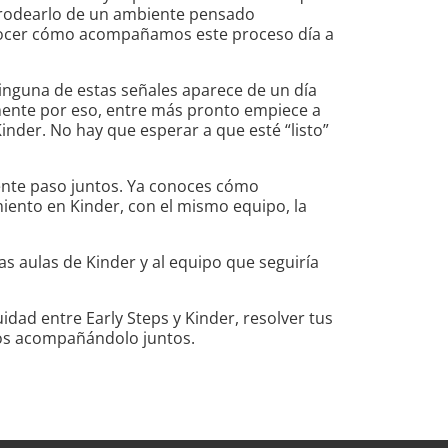
o rodearlo de un ambiente pensado
onocer cómo acompañamos este proceso día a
nguna de estas señales aparece de un día
mente por eso, entre más pronto empiece a
inder. No hay que esperar a que esté “listo”
uiente paso juntos. Ya conoces cómo
nto en Kinder, con el mismo equipo, la
s aulas de Kinder y al equipo que seguiría
ad entre Early Steps y Kinder, resolver tus
mos acompañándolo juntos.