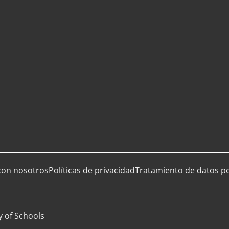
con nosotros
Políticas de privacidad
Tratamiento de datos p
y of Schools