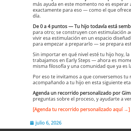
más ayuda en este momento no es esperar a 
exactamente para eso — como el que ofrece
día.
De 0 a 4 puntos — Tu hijo todavía está semb
para otro; se construyen con estimulación 
vivir esa estimulación en un espacio diseñad
para empezar a prepararlo — se prepara est
Sin importar en qué nivel esté tu hijo hoy, 
trabajamos en Early Steps — ahora es mome
misma filosofía y una comunidad que ya es l
Por eso te invitamos a que conversemos tu r
acompañando a tu hijo en esta siguiente et
Agenda un recorrido personalizado por Gimn
preguntas sobre el proceso, y ayudarte a v
[Agenda tu recorrido personalizado aquí →]
julio 6, 2026