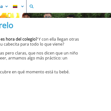
ña
relo
 es hora del colegio?
Y con ella llegan otras
su cabecita para todo lo que viene?
as pero claras, que nos dicen que un niño
a leer, armamos algo más práctico: un
descubre en qué momento está tu bebé.