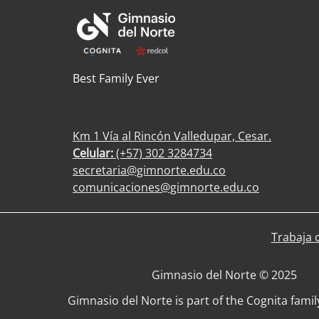
Best Family Ever
Km 1 Vía al Rincón Valledupar, Cesar.
Celular:
(+57) 302 3284734
secretaria@gimnorte.edu.co
comunicaciones@gimnorte.edu.co
Trabaja 
Gimnasio del Norte © 2025
Gimnasio del Norte is part of the Cognita famil