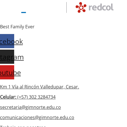
Best Family Ever
cebook
stagram
outube
Km 1 Vía al Rincón Valledupar, Cesar.
Celular:
(+57) 302 3284734
secretaria@gimnorte.edu.co
comunicaciones@gimnorte.edu.co