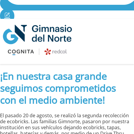
≡
¡En nuestra casa grande
seguimos comprometidos
con el medio ambiente!
El pasado 20 de agosto, se realizó la segunda recolección
de ecobricks. Las familias Gimnorte, pasaron por nuestra
institución en sus vehículos dejando ecobricks, tapas,
botellas, baterías y demás, por medio de un Drive Thru