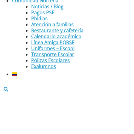
Comunidad Norteña
Noticias / Blog
Pagos PSE
Phidias
Atención a familias
Restaurante y cafetería
Calendario académico
Línea Amiga PQRSF
Uniformes – Escool
Transporte Escolar
Pólizas Escolares
Exalumnos