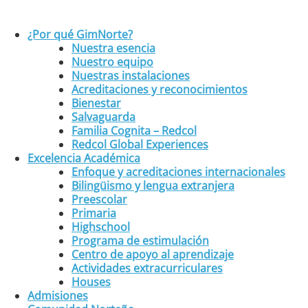
¿Por qué GimNorte?
Nuestra esencia
Nuestro equipo
Nuestras instalaciones
Acreditaciones y reconocimientos
Bienestar
Salvaguarda
Familia Cognita – Redcol
Redcol Global Experiences
Excelencia Académica
Enfoque y acreditaciones internacionales
Bilingüismo y lengua extranjera
Preescolar
Primaria
Highschool
Programa de estimulación
Centro de apoyo al aprendizaje
Actividades extracurriculares
Houses
Admisiones