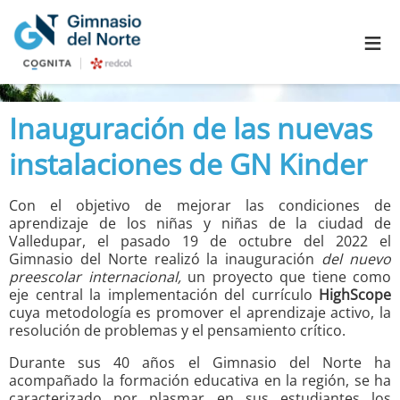
≡
Inauguración de las nuevas
instalaciones de GN Kinder
Con el objetivo de mejorar las condiciones de
aprendizaje de los niñas y niñas de la ciudad de
Valledupar, el pasado 19 de octubre del 2022 el
Gimnasio del Norte realizó la inauguración
del nuevo
preescolar internacional,
un proyecto que tiene como
eje central la implementación del currículo
HighScope
cuya metodología es promover el aprendizaje activo, la
resolución de problemas y el pensamiento crítico.
Durante sus 40 años el Gimnasio del Norte ha
acompañado la formación educativa en la región, se ha
caracterizado por plasmar en sus estudiantes los