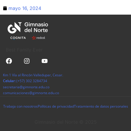
mayo 16, 2024
Best Family Ever
Km 1 Vía al Rincón Valledupar, Cesar.
Celular:
(+57) 302 3284734
secretaria@gimnorte.edu.co
comunicaciones@gimnorte.edu.co
Trabaja con nosotros
Políticas de privacidad
Tratamiento de datos personales
Gimnasio del Norte © 2025