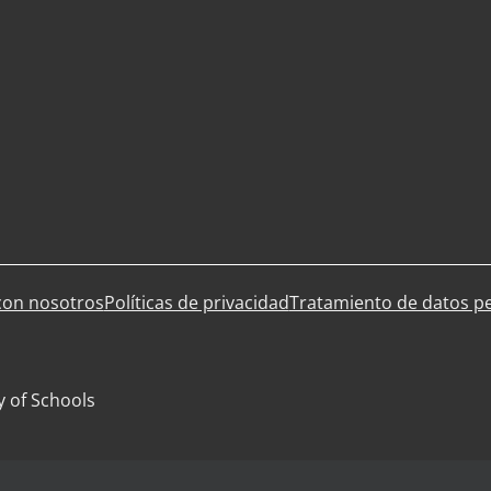
con nosotros
Políticas de privacidad
Tratamiento de datos p
y of Schools