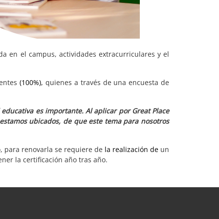
ida en el campus, actividades extracurriculares y el
centes
(100%),
quienes a través de una encuesta de
ducativa es importante. Al aplicar por Great Place
 estamos ubicados, de que este tema para nosotros
, para renovarla se requiere de
la realización de
un
ner la certificación año tras año.