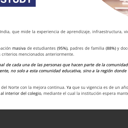
a India, que mide la experiencia de aprendizaje, infraestructura, v
ipación
masiva
de estudiantes
(95%),
padres de familia
(88%)
y do
os criterios mencionados anteriormente.
l de cada una de las personas que hacen parte de la comunidad e
nte, no solo a esta comunidad educativa, sino a la región donde
 del Norte con la mejora continua.
Ya
que su vigencia es de un año
l interior del colegio
, mediante el cual la institución espera mante