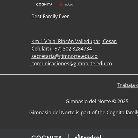
Best Family Ever
Km 1 Vía al Rincón Valledupar, Cesar.
Celular:
(+57) 302 3284734
secretaria@gimnorte.edu.co
comunicaciones@gimnorte.edu.co
Trabaja 
Gimnasio del Norte © 2025
Gimnasio del Norte is part of the Cognita famil