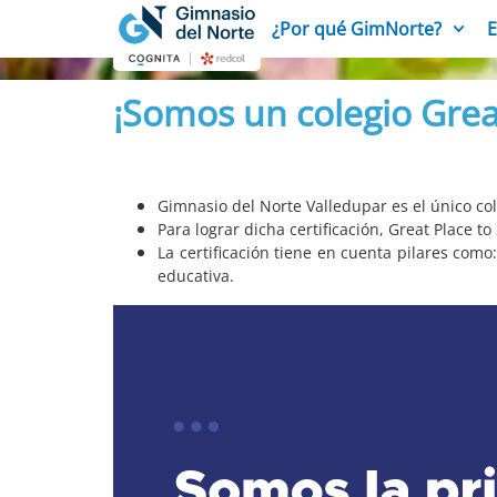
¿Por qué GimNorte?
E
¡Somos un colegio Great
Gimnasio del Norte Valledupar es el único cole
Para lograr dicha certificación, Great Place t
La certificación tiene en cuenta pilares como
educativa.